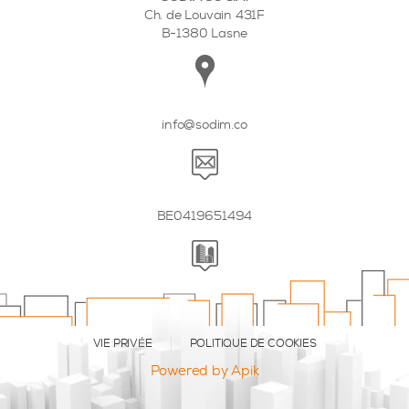
Ch. de Louvain 431F
B-1380 Lasne
info@sodim.co
BE0419651494
VIE PRIVÉE
POLITIQUE DE COOKIES
Powered by Apik